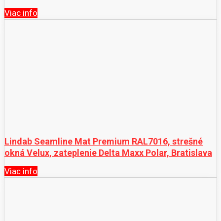
Viac info
Lindab Seamline Mat Premium RAL7016, strešné
okná Velux, zateplenie Delta Maxx Polar, Bratislava
Viac info