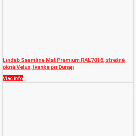
Lindab Seamline Mat Premium RAL7016, strešné
okná Velux, Ivanka pri Dunaji
Viac info