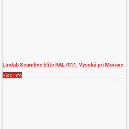
Lindab Seamline Elite RAL7011, Vysoká pri Morave
Viac info