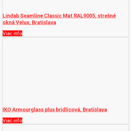
Lindab Seamline Classic Mat RAL9005, strešné
okná Velux, Bratislava
Viac info
IKO Armourglass plus bridlicová, Bratislava
Viac info