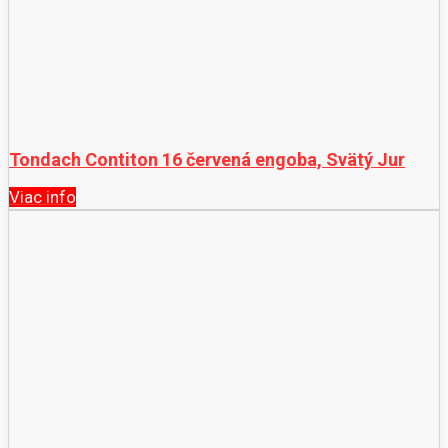
Tondach Contiton 16 červená engoba, Svätý Jur
Viac info