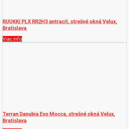
RUUKKI PLX RR2H3 antracit, strešné okná Velux,
Bratislava
Viac info
Terran Danubia Evo Mocca, strešné okná Velux,
Bratislava