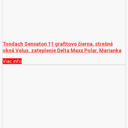
Tondach Sensaton 11 grafitovo čierna, strešné
okná Velux, zateplenie Delta Maxx Polar, Marianka
Viac info