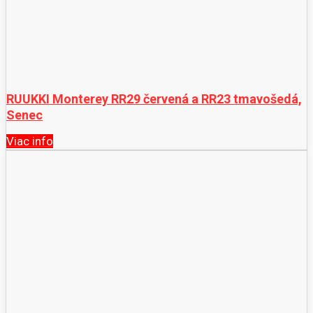
RUUKKI Monterey RR29 červená a RR23 tmavošedá,
Senec
Viac info