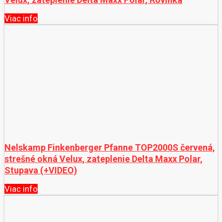
Viac info
Nelskamp Finkenberger Pfanne TOP2000S červená,
strešné okná Velux, zateplenie Delta Maxx Polar,
Stupava (+VIDEO)
Viac info