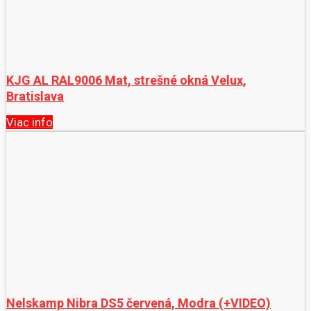
KJG AL RAL9006 Mat, strešné okná Velux,
Bratislava
Viac info
Nelskamp Nibra DS5 červená, Modra (+VIDEO)