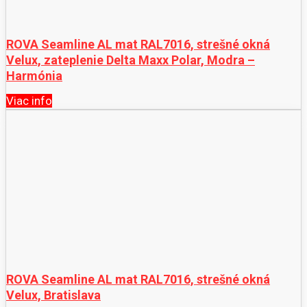
ROVA Seamline AL mat RAL7016, strešné okná
Velux, zateplenie Delta Maxx Polar, Modra –
Harmónia
Viac info
ROVA Seamline AL mat RAL7016, strešné okná
Velux, Bratislava