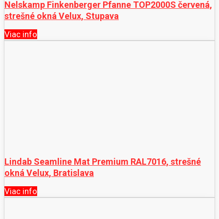
Nelskamp Finkenberger Pfanne TOP2000S červená,
strešné okná Velux, Stupava
Viac info
Lindab Seamline Mat Premium RAL7016, strešné
okná Velux, Bratislava
Viac info