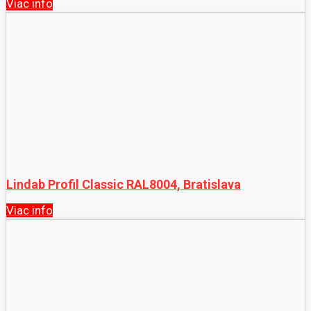
Viac info
Lindab Profil Classic RAL8004, Bratislava
Viac info