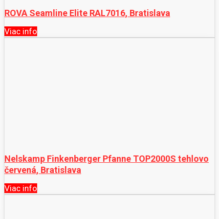
ROVA Seamline Elite RAL7016, Bratislava
Viac info
Nelskamp Finkenberger Pfanne TOP2000S tehlovo
červená, Bratislava
Viac info