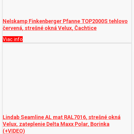
Nelskamp Finkenberger Pfanne TOP2000S tehlovo
červená, strešné okná Velux, Čachtice
Viac info
Lindab Seamline AL mat RAL7016, strešné okná
Velux, zateplenie Delta Maxx Polar, Borinka
(+VIDEO)