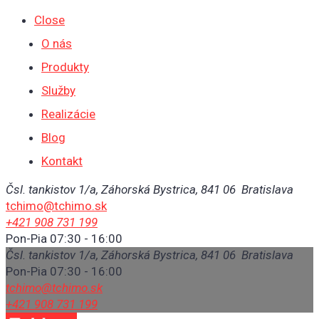
Close
O nás
Produkty
Služby
Realizácie
Blog
Kontakt
Čsl. tankistov 1/a, Záhorská Bystrica, 841 06 Bratislava
tchimo@tchimo.sk
+421 908 731 199
Pon-Pia 07:30 - 16:00
Čsl. tankistov 1/a, Záhorská Bystrica, 841 06 Bratislava
Pon-Pia 07:30 - 16:00
tchimo@tchimo.sk
+421 908 731 199