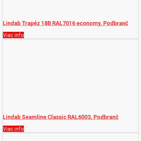
Lindab Trapéz 18B RAL7016 economy, Podbranč
Viac info
Lindab Seamline Classic RAL6003, Podbranč
Viac info