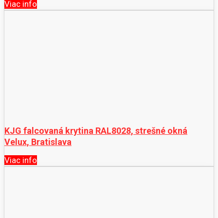
Viac info
KJG falcovaná krytina RAL8028, strešné okná
Velux, Bratislava
Viac info