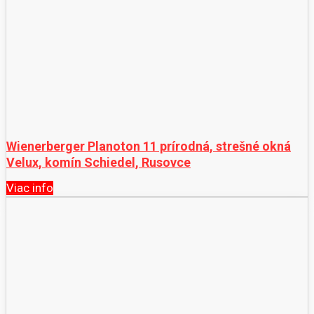
Wienerberger Planoton 11 prírodná, strešné okná
Velux, komín Schiedel, Rusovce
Viac info