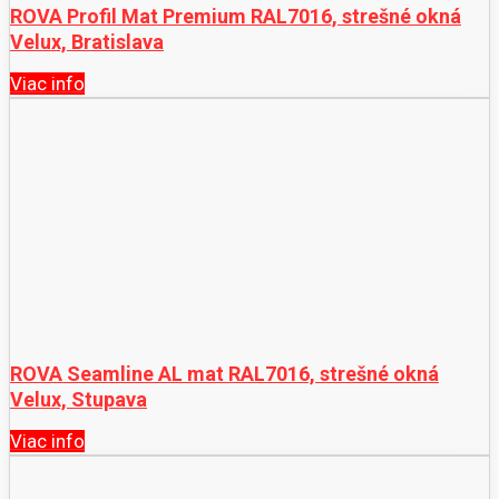
ROVA Profil Mat Premium RAL7016, strešné okná
Velux, Bratislava
Viac info
ROVA Seamline AL mat RAL7016, strešné okná
Velux, Stupava
Viac info