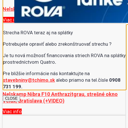
Nelskamp Nibra F10 naturrot, Bratislava (+VIDEO)
Viac info
Strecha ROVA teraz aj na splátky
Potrebujete opraviť alebo zrekonštruovať strechu ?
Je tu nová možnosť financovania striech ROVA na splátky
prostredníctvom Quatro
.
Pre bližšie informácie nás kontaktujte na
stavebniny@tchimo.sk
alebo priamo na tel.čísle
0908
731 199.
Nelskamp Nibra F10 Anthrazitgrau, strešné okno
CLOSE
Velux, Bratislava (+VIDEO)
Viac info