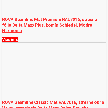
ROVA Seamline Mat Premium RAL7016, strešná
fólia Delta Maxx Plus, komín Schiedel, Modra-
Harmónia
Viac info
ROVA Seamline Classic Mat RAL7016, strešné okná
Velux, zateplenie Delta Maxx Polar, Rovinka