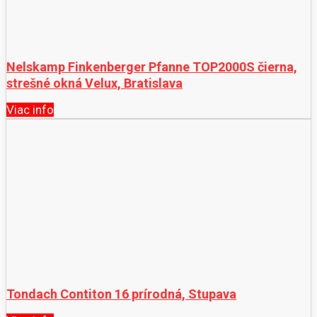
Nelskamp Finkenberger Pfanne TOP2000S čierna,
strešné okná Velux, Bratislava
Viac info
Tondach Contiton 16 prírodná, Stupava