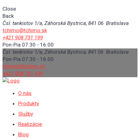
Close
Back
Čsl. tankistov 1/a, Záhorská Bystrica, 841 06 Bratislava
tchimo@tchimo.sk
+421 908 731 199
Pon-Pia 07:30 - 16:00
Čsl. tankistov 1/a, Záhorská Bystrica, 841 06 Bratislava
Pon-Pia 07:30 - 16:00
tchimo@tchimo.sk
+421 908 731 199
O nás
Produkty
Služby
Realizácie
Blog