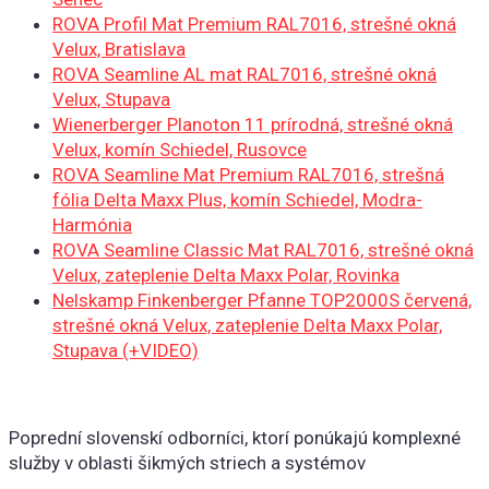
ROVA Profil Mat Premium RAL7016, strešné okná
Velux, Bratislava
ROVA Seamline AL mat RAL7016, strešné okná
Velux, Stupava
Wienerberger Planoton 11 prírodná, strešné okná
Velux, komín Schiedel, Rusovce
ROVA Seamline Mat Premium RAL7016, strešná
fólia Delta Maxx Plus, komín Schiedel, Modra-
Harmónia
ROVA Seamline Classic Mat RAL7016, strešné okná
Velux, zateplenie Delta Maxx Polar, Rovinka
Nelskamp Finkenberger Pfanne TOP2000S červená,
strešné okná Velux, zateplenie Delta Maxx Polar,
Stupava (+VIDEO)
Poprední slovenskí odborníci, ktorí ponúkajú komplexné
služby v oblasti šikmých striech a systémov