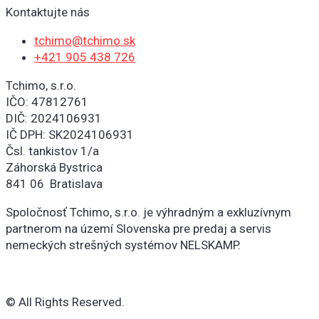
Kontaktujte nás
tchimo@tchimo.sk
+421 905 438 726
Tchimo, s.r.o.
IČO: 47812761
DIČ: 2024106931
IČ DPH: SK2024106931
Čsl. tankistov 1/a
Záhorská Bystrica
841 06 Bratislava
Spoločnosť Tchimo, s.r.o. je výhradným a exkluzívnym
partnerom na území Slovenska pre predaj a servis
nemeckých strešných systémov NELSKAMP.
© All Rights Reserved.