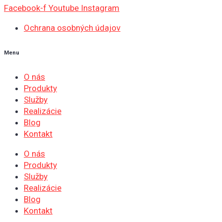
Facebook-f
Youtube
Instagram
Ochrana osobných údajov
Menu
O nás
Produkty
Služby
Realizácie
Blog
Kontakt
O nás
Produkty
Služby
Realizácie
Blog
Kontakt