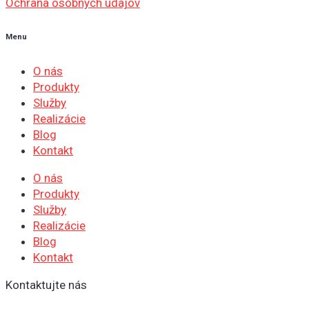
Ochrana osobných údajov
Menu
O nás
Produkty
Služby
Realizácie
Blog
Kontakt
O nás
Produkty
Služby
Realizácie
Blog
Kontakt
Kontaktujte nás