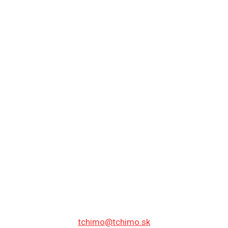
tchimo@tchimo.sk