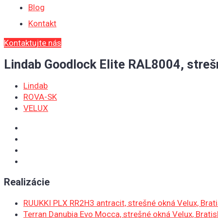
Blog
Kontakt
Kontaktujte nás
Lindab Goodlock Elite RAL8004, streš
Lindab
ROVA-SK
VELUX
Realizácie
RUUKKI PLX RR2H3 antracit, strešné okná Velux, Brati
Terran Danubia Evo Mocca, strešné okná Velux, Bratis