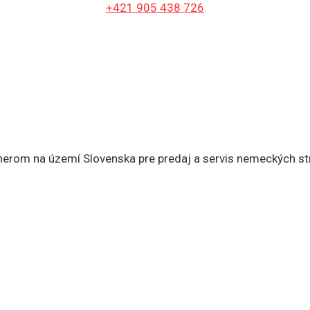
+421 905 438 726
rtnerom na území Slovenska pre predaj a servis nemeckých