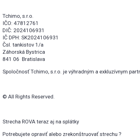
Tchimo, s.r.o.
IČO: 47812761
DIČ: 2024106931
IČ DPH: SK2024106931
Čsl. tankistov 1/a
Záhorská Bystrica
841 06 Bratislava
Spoločnosť Tchimo, s.r.o. je výhradným a exkluzívnym pa
© All Rights Reserved.
Strecha ROVA teraz aj na splátky
Potrebujete opraviť alebo zrekonštruovať strechu ?